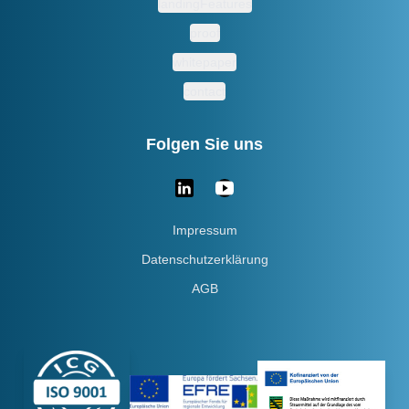
landingFeatures
proof
whitepaper
contact
Folgen Sie uns
Impressum
Datenschutzerklärung
AGB