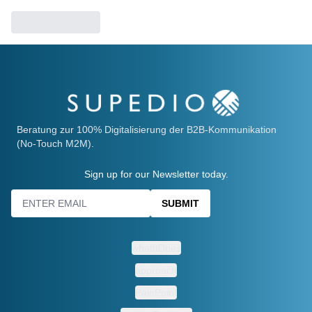
Beratung zur 100% Digitalisierung der B2B‑Kommunikation
(No‑Touch M2M).
Sign up for our Newsletter today.
SUBMIT
whatItDoes
approach
PainPoint